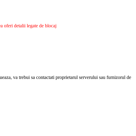
oferi detalii legate de blocaj
eaza, va trebui sa contactati proprietarul serverului sau furnizorul de