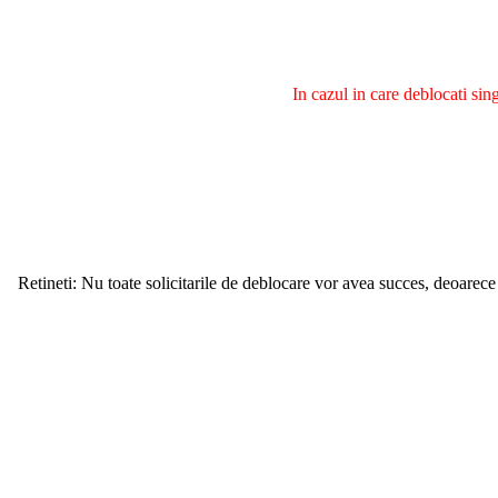
In cazul in care deblocati si
Retineti: Nu toate solicitarile de deblocare vor avea succes, deoarece