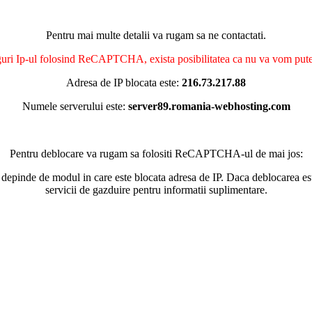
Pentru mai multe detalii va rugam sa ne contactati.
nguri Ip-ul folosind ReCAPTCHA, exista posibilitatea ca nu va vom putea 
Adresa de IP blocata este:
216.73.217.88
Numele serverului este:
server89.romania-webhosting.com
Pentru deblocare va rugam sa folositi ReCAPTCHA-ul de mai jos:
 depinde de modul in care este blocata adresa de IP. Daca deblocarea esu
servicii de gazduire pentru informatii suplimentare.